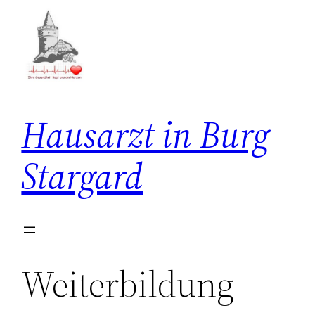
Zum
Inhalt
springen
Hausarzt in Burg
Stargard
Weiterbildung